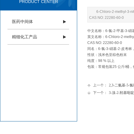
PRODUCT CENTER
6-Chloro-2-methyl-3-ni
CAS NO: 22280-60-0
医药中间体
中文名称：6-氯-2-甲基-3-
精细化工产品
英文名称：6-Chloro-2-methyl-3
CAS NO: 22280-60-0
同名：6-氯-3-硝基-2-皮考林，
性状：浅米色至棕色粉末
纯度：98 % 以上
包装：常规包装25 公斤/桶
上一个：
2,3-二氨基-5-
下一个：
3-溴-2-羟基吡啶