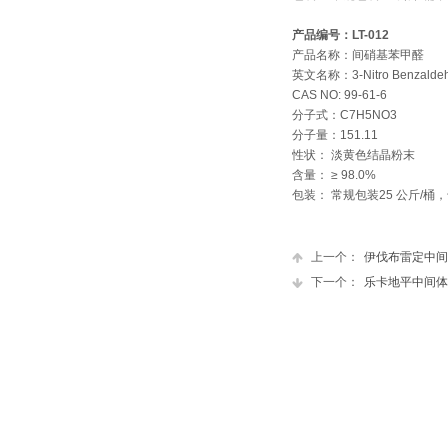
产品编号：LT-012
产品名称：间硝基苯甲醛
英文名称：3-Nitro Benzalde
CAS NO: 99-61-6
分子式：C7H5NO3
分子量：151.11
性状： 淡黄色结晶粉末
含量： ≥ 98.0%
包装： 常规包装25 公斤/
上一个：
伊伐布雷定中间
下一个：
乐卡地平中间体