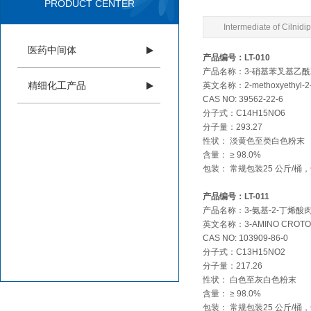
PRODUCT CENTER
Intermediate of Cilnidi
医药中间体
产品编号：LT-010
产品名称：3-硝基苯叉基乙
精细化工产品
英文名称：2-methoxyethyl-2-[3
CAS NO: 39562-22-6
分子式：C14H15NO6
分子量：293.27
性状： 淡黄色至类白色粉末
含量： ≥ 98.0%
包装： 常规包装25 公斤/
产品编号：LT-011
产品名称：3-氨基-2-丁烯酸
英文名称：3-AMINO CROTONI
CAS NO: 103909-86-0
分子式：C13H15NO2
分子量：217.26
性状： 白色至灰白色粉末
含量： ≥ 98.0%
包装： 常规包装25 公斤/