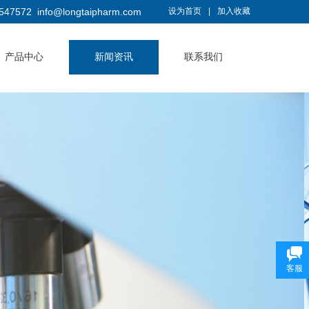
547572
info@longtaipharm.com
设为首页
|
加入收藏
产品中心
新闻资讯
联系我们
客服