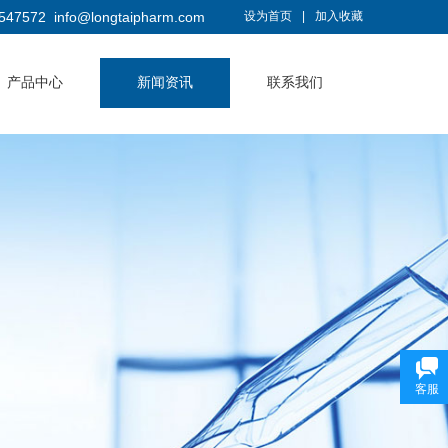
547572
info@longtaipharm.com
设为首页
|
加入收藏
产品中心
新闻资讯
联系我们
客服